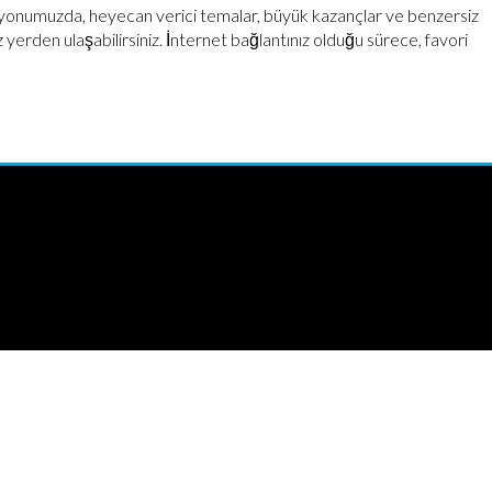
leksiyonumuzda, heyecan verici temalar, büyük kazançlar ve benzersiz
iz yerden ulaşabilirsiniz. İnternet bağlantınız olduğu sürece, favori