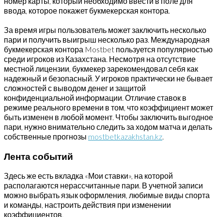
номер карты, который необходимо ввести в поле для
ввода, которое покажет букмекерская контора.
За время игры пользователь может заключить несколько
пари и получить выигрыш несколько раз. Международная
букмекерская контора Mostbet пользуется популярностью
среди игроков из Казахстана. Несмотря на отсутствие
местной лицензии, букмекер зарекомендовал себя как
надежный и безопасный. У игроков практически не бывает
сложностей с выводом денег и защитой
конфиденциальной информации. Отличие ставок в
режиме реального времени в том, что коэффициент может
быть изменен в любой момент. Чтобы заключить выгодное
пари, нужно внимательно следить за ходом матча и делать
собственные прогнозы
mostbetkazakhstan.kz
.
Лента событий
Здесь же есть вкладка «Мои ставки», на которой
располагаются нерассчитанные пари. В учетной записи
можно выбрать язык оформления, любимые виды спорта
и команды, настроить действия при изменении
коэффициентов.