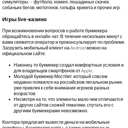
симуляторы — футбола, хоккея, лошадиных скачек,
собачьих бегов, мотогонок, гольфа, крикета и прочих игр.
Игры live-казино
При возникновении вопросов о работе букмекера
обращайтесь в онлайн-чат. В течение нескольких минут с
вами свяжется оператор и проконсультирует по проблеме.
Загрузить мобильный клиент на Android можно на
официальном сайте.
Наконец-то букмекер создал комфортные условия и
для владельцев смартфонов от Apple.
Молодой букмекер Мостбет, который совсем
недавно появился на российском легальном рынке,
уже привлек к себе внимание игроков разных
возрастов.
Несмотря на то, что элементы мало чем отличаются
от других сайтов схожей тематики, спутать его с
другими букмекерами невозможно.
Контора предлагает вывести деньги на мобильные
телефоны, банковские карты, а также электронные