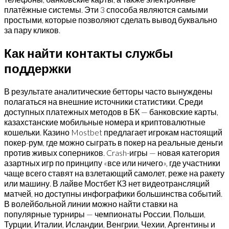
платёжные системы. Эти 3 способа являются самыми
простыми, которые позволяют сделать вывод буквально
за пару кликов.
Как найти контакты службы
поддержки
В результате аналитические бетторы часто вынуждены
полагаться на внешние источники статистики. Среди
доступных платежных методов в БК — банковские карты,
казахстанские мобильные номера и криптовалютные
кошельки. Казино Mostbet предлагает игрокам настоящий
покер-рум, где можно сыграть в покер на реальные деньги
против живых соперников. Crash-игры — новая категория
азартных игр по принципу «все или ничего», где участники
чаще всего ставят на взлетающий самолет, реже на ракету
или машину. В лайве Мостбет КЗ нет видеотрансляций
матчей, но доступны инфографики большинства событий.
В волейбольной линии можно найти ставки на
популярные турниры — чемпионаты России, Польши,
Турции, Италии, Исландии, Венгрии, Чехии, Аргентины и