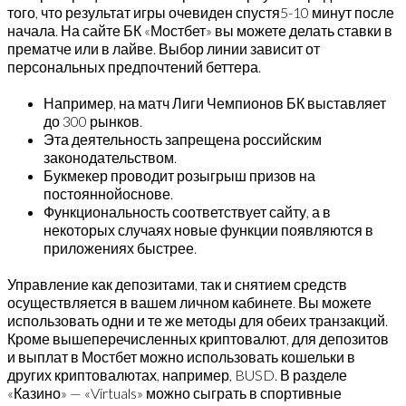
того, что результат игры очевиден спустя5-10 минут после
начала. На сайте БК «Мостбет» вы можете делать ставки в
прематче или в лайве. Выбор линии зависит от
персональных предпочтений беттера.
Например, на матч Лиги Чемпионов БК выставляет
до 300 рынков.
Эта деятельность запрещена российским
законодательством.
Букмекер проводит розыгрыш призов на
постояннойоснове.
Функциональность соответствует сайту, а в
некоторых случаях новые функции появляются в
приложениях быстрее.
Управление как депозитами, так и снятием средств
осуществляется в вашем личном кабинете. Вы можете
использовать одни и те же методы для обеих транзакций.
Кроме вышеперечисленных криптовалют, для депозитов
и выплат в Мостбет можно использовать кошельки в
других криптовалютах, например, BUSD. В разделе
«Казино» — «Virtuals» можно сыграть в спортивные