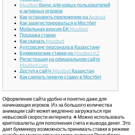
Mostbet бонус для новых пользователей
и активных игроков
Как установить приложение на Android
Как зарегистрироваться в Мостбет
Мобильная версия БК Mostbet
Продажа ставки
Как скачать Mostbet
Аутсорсинг персонала в Казахстане
Букмекерские ставки на Mostbet KZ
Регистрация на официальном сайте
Mostbet.com
Доступ к сайту Mostbet Казахстан
Как сделать первую ставку в Мостбет
Оформление сайта удобно и понятно даже для
начинающих игроков. Из-за большого количества
анимации сайт может медленно загружаться при
невысокой скорости интернета. ➕ Можно использовать
криптовалюты для пополнения счета и вывода денег. Это
дает букмекеру возможность принимать ставки в режиме
онлайн во многих странах мира, включая Республику