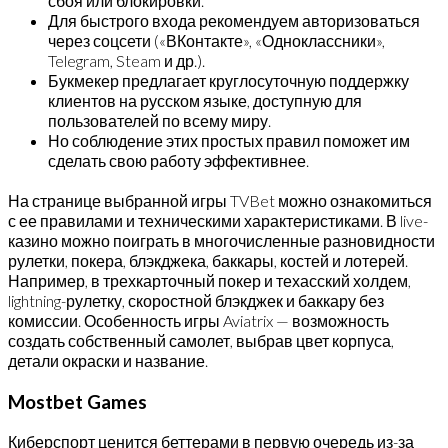
сбоя или блокировки.
Для быстрого входа рекомендуем авторизоваться
через соцсети («ВКонтакте», «Одноклассники»,
Telegram, Steam и др.).
Букмекер предлагает круглосуточную поддержку
клиентов на русском языке, доступную для
пользователей по всему миру.
Но соблюдение этих простых правил поможет им
сделать свою работу эффективнее.
На странице выбранной игры TVBet можно ознакомиться
с ее правилами и техническими характеристиками. В live-
казино можно поиграть в многочисленные разновидности
рулетки, покера, блэкджека, баккары, костей и лотерей.
Например, в трехкарточный покер и техасский холдем,
lightning-рулетку, скоростной блэкджек и баккару без
комиссии. Особенность игры Aviatrix — возможность
создать собственный самолет, выбрав цвет корпуса,
детали окраски и название.
Mostbet Games
Киберспорт ценится беттерами в первую очередь из-за