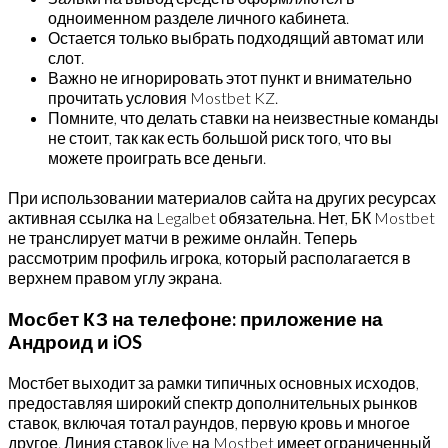
одноименном разделе личного кабинета.
Остается только выбрать подходящий автомат или
слот.
Важно не игнорировать этот пункт и внимательно
прочитать условия Mostbet KZ.
Помните, что делать ставки на неизвестные команды
не стоит, так как есть большой риск того, что вы
можете проиграть все деньги.
При использовании материалов сайта на других ресурсах
активная ссылка на Legalbet обязательна. Нет, БК Mostbet
не транслирует матчи в режиме онлайн. Теперь
рассмотрим профиль игрока, который располагается в
верхнем правом углу экрана.
Мосбет КЗ на телефоне: приложение на
Андроид и iOS
Мостбет выходит за рамки типичных основных исходов,
предоставляя широкий спектр дополнительных рынков
ставок, включая тотал раундов, первую кровь и многое
другое. Линия ставок live на Mostbet имеет ограниченный