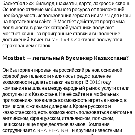
баскетбол 3х3, бильярд, шахматы, дартс, лакросс и сквош.
Основное отличие мобильного ресурса от приложений —
необходимость использования зеркала или VPN для игры
на портативном сайте. В Мостбет действует программа
лояльности, в рамках которой участники получают
мостбет-коины за проигранные ставки и выполнение
достижений. Клиенты Mostbet KZ активно пользуются
страхованием ставок.
Mostbet — легальный букмекер Казахстана?
Он был ориентирован на российский рынок, основной
сферой деятельности являлось предоставление
возможности делать ставки на спорт. В 2016 году
компания вышла на международный рынок, услуги стали
доступны и в Казахстане. На её сайте и в мобильных
приложениях появилась возможность играть в казино, в
том числе, с живыми дилерами. Кроме русского и
казахстанского, есть возможность пользоваться сайтом на
английском, французском, итальянском, польском,
чешском и ещё паре десятков языков. Компания
сотрудничает с NBA, FIFA, NHL и другими известными