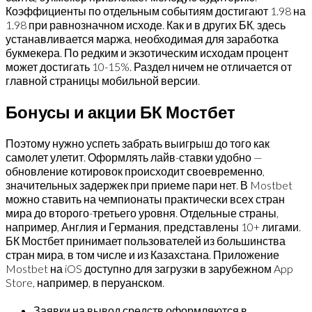
Коэффициенты по отдельным событиям достигают 1.98 на
1.98 при равнозначном исходе. Как и в других БК, здесь
устанавливается маржа, необходимая для заработка
букмекера. По редким и экзотическим исходам процент
может достигать 10-15%. Раздел ничем не отличается от
главной страницы мобильной версии.
Бонусы и акции БК Мостбет
Поэтому нужно успеть забрать выигрыш до того как
самолет улетит. Оформлять лайв-ставки удобно —
обновление котировок происходит своевременно,
значительных задержек при приеме пари нет. В Mostbet
можно ставить на чемпионаты практически всех стран
мира до второго-третьего уровня. Отдельные страны,
например, Англия и Германия, представлены 10+ лигами.
БК Мостбет принимает пользователей из большинства
стран мира, в том числе и из Казахстана. Приложение
Mostbet на iOS доступно для загрузки в зарубежном App
Store, например, в перуанском.
Заявки на вывод средств оформляются в