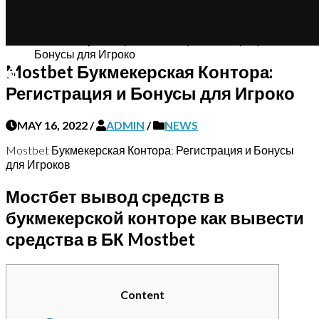
Home
News
Mostbet Букмекерская Контора: Регистрация и
Бонусы для Игроко
Mostbet Букмекерская Контора:
Регистрация и Бонусы для Игроко
MAY 16, 2022
/
ADMIN
/
NEWS
Mostbet Букмекерская Контора: Регистрация и Бонусы
для Игроков
Мостбет вывод средств в
букмекерской конторе как вывести
средства в БК Mostbet
Content