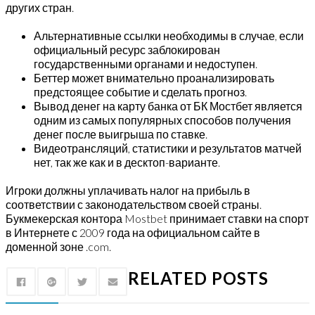
других стран.
Альтернативные ссылки необходимы в случае, если
официальный ресурс заблокирован
государственными органами и недоступен.
Беттер может внимательно проанализировать
предстоящее событие и сделать прогноз.
Вывод денег на карту банка от БК Мостбет является
одним из самых популярных способов получения
денег после выигрыша по ставке.
Видеотрансляций, статистики и результатов матчей
нет, так же как и в десктоп-варианте.
Игроки должны уплачивать налог на прибыль в
соответствии с законодательством своей страны.
Букмекерская контора Mostbet принимает ставки на спорт
в Интернете с 2009 года на официальном сайте в
доменной зоне .com.
RELATED POSTS