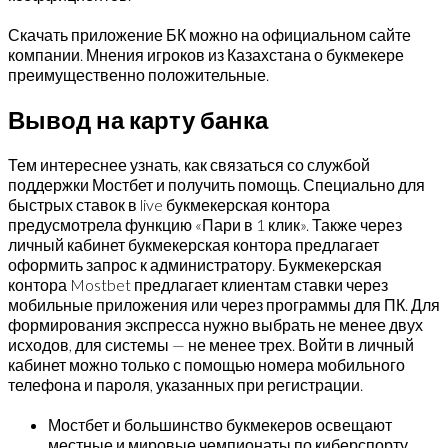
Скачать приложение БК можно на официальном сайте
компании. Мнения игроков из Казахстана о букмекере
преимущественно положительные.
Вывод на карту банка
Тем интереснее узнать, как связаться со службой
поддержки Мостбет и получить помощь. Специально для
быстрых ставок в live букмекерская контора
предусмотрела функцию «Пари в 1 клик». Также через
личный кабинет букмекерская контора предлагает
оформить запрос к администратору. Букмекерская
контора Mostbet предлагает клиентам ставки через
мобильные приложения или через программы для ПК. Для
формирования экспресса нужно выбрать не менее двух
исходов, для системы — не менее трех. Войти в личный
кабинет можно только с помощью номера мобильного
телефона и пароля, указанных при регистрации.
Мостбет и большинство букмекеров освещают
местные и мировые чемпионаты по киберспорту.