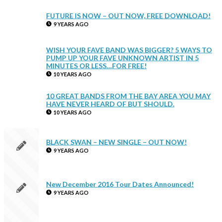
FUTURE IS NOW – OUT NOW, FREE DOWNLOAD!
9 YEARS AGO
WISH YOUR FAVE BAND WAS BIGGER? 5 WAYS TO
PUMP UP YOUR FAVE UNKNOWN ARTIST IN 5
MINUTES OR LESS…FOR FREE!
10 YEARS AGO
10 GREAT BANDS FROM THE BAY AREA YOU MAY
HAVE NEVER HEARD OF BUT SHOULD.
10 YEARS AGO
BLACK SWAN – NEW SINGLE – OUT NOW!
9 YEARS AGO
New December 2016 Tour Dates Announced!
9 YEARS AGO