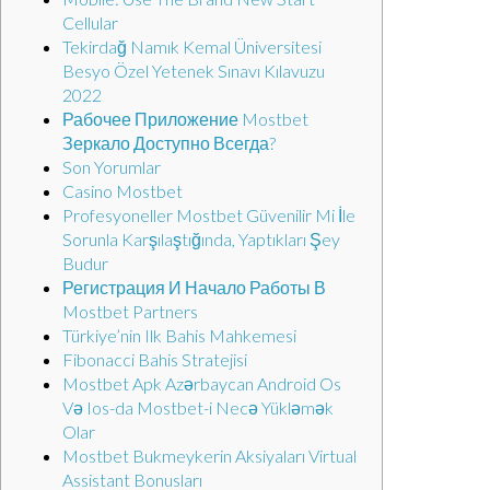
Cellular
Tekirdağ Namık Kemal Üniversitesi
Besyo Özel Yetenek Sınavı Kılavuzu
2022
Рабочее Приложение Mostbet
Зеркало Доступно Всегда?
Son Yorumlar
Casino Mostbet
Profesyoneller Mostbet Güvenilir Mi İle
Sorunla Karşılaştığında, Yaptıkları Şey
Budur
Регистрация И Начало Работы В
Mostbet Partners
Türkiye’nin Ilk Bahis Mahkemesi
Fibonacci Bahis Stratejisi
Mostbet Apk Azərbaycan Android Os
Və Ios-da Mostbet-i Necə Yükləmək
Olar
Mostbet Bukmeykerin Aksiyaları Virtual
Assistant Bonusları