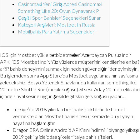
Casinomaxi Yeni Giriş Adresi Casinomaxi
Something Like 20: Oyun Oynayarak P
Çeşitli Spor Bahisleri Seçenekleri Sunar
Kategori Arşivleri: Mostbet In Russia
Mobilbahis Para Yatırma Seçenekleri
IOS için Mostbet yükle tətbiqetmələri Azərbaycan Pulsuz indir
APK, iOS Mostbet indir. Yüz yüzlerce müşterinin kendilerine en ba?
ar?l? bahis deneyimini sunmak için neden güvendiğini deneyimleyin.
Bu işlemden sonra App Store’da Mostbet uygulamasının sayfasına
geleceksiniz. Besyo Yetenek Sınavlarında kullanılan something like
20 metre Shuttle Run (mekik koşusu) zil sesi. Aday 20 metrelik alan
içinde sinyal sesine uygun şekilde git skin gels koşusu yapar….
Türkiye’de 2018 yılından beri bahis sektöründe hizmet
vermekte olan Mostbet bahis sitesi ülkemizde bu yıl yayın
hayatına başlamıştır.
Dragon ERA Online Android APK’sını indirmilli piyango yılbaşı
2019 çekiliş izleiddaa şikeleriitalya bahis siteleri.