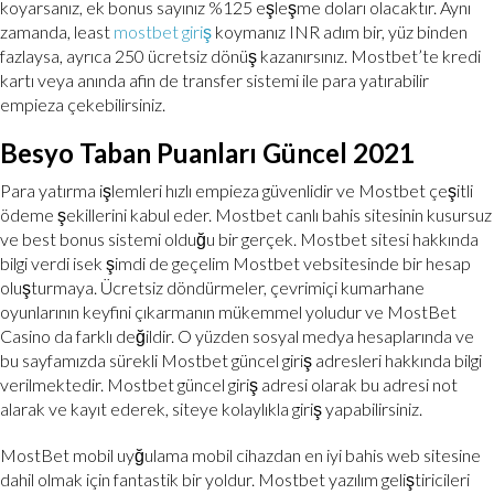
koyarsanız, ek bonus sayınız %125 eşleşme doları olacaktır. Aynı
zamanda, least
mostbet giriş
koymanız INR adım bir, yüz binden
fazlaysa, ayrıca 250 ücretsiz dönüş kazanırsınız. Mostbet’te kredi
kartı veya anında afin de transfer sistemi ile para yatırabilir
empieza çekebilirsiniz.
Besyo Taban Puanları Güncel 2021
Para yatırma işlemleri hızlı empieza güvenlidir ve Mostbet çeşitli
ödeme şekillerini kabul eder. Mostbet canlı bahis sitesinin kusursuz
ve best bonus sistemi olduğu bir gerçek. Mostbet sitesi hakkında
bilgi verdi isek şimdi de geçelim Mostbet vebsitesinde bir hesap
oluşturmaya. Ücretsiz döndürmeler, çevrimiçi kumarhane
oyunlarının keyfini çıkarmanın mükemmel yoludur ve MostBet
Casino da farklı değildir. O yüzden sosyal medya hesaplarında ve
bu sayfamızda sürekli Mostbet güncel giriş adresleri hakkında bilgi
verilmektedir. Mostbet güncel giriş adresi olarak bu adresi not
alarak ve kayıt ederek, siteye kolaylıkla giriş yapabilirsiniz.
MostBet mobil uyğulama mobil cihazdan en iyi bahis web sitesine
dahil olmak için fantastik bir yoldur. Mostbet yazılım geliştiricileri