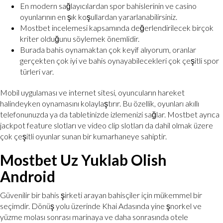
En modern sağlayıcılardan spor bahislerinin ve casino
oyunlarının en şık koşullardan yararlanabilirsiniz.
Mostbet incelemesi kapsamında değerlendirilecek birçok
kriter olduğunu söylemek önemlidir.
Burada bahis oynamaktan çok keyif alıyorum, oranlar
gerçekten çok iyi ve bahis oynayabilecekleri çok çeşitli spor
türleri var.
Mobil uygulaması ve internet sitesi, oyuncuların hareket
halindeyken oynamasını kolaylaştırır. Bu özellik, oyunları akıllı
telefonunuzda ya da tabletinizde izlemenizi sağlar. Mostbet ayrıca
jackpot feature slotları ve video clip slotları da dahil olmak üzere
çok çeşitli oyunlar sunan bir kumarhaneye sahiptir.
Mostbet Uz Yuklab Olish
Android
Güvenilir bir bahis şirketi arayan bahisçiler için mükemmel bir
seçimdir. Dönüş yolu üzerinde Khai Adasında yine şnorkel ve
yüzme molası sonrası marinaya ve daha sonrasında otele