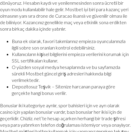
dönüyoruz. Hesabın kaydı ve yenilenmesinden sonra ücretli bir
oyun modu kullanılabilir hale gelir. Mostbet iyi biri para kazanç yeri
olmasının yanı sıra drone de Curacao lisanslı ve güvenilir olması ile
de biliniyor. Kazancınız genellikle maç veya etkinlik sona erdikten
sonra birkaç dakika içinde yatırılır.
Buna ek olarak, favori takımlarınız empieza oyuncularınızla
ilgili sobre son oranları kontrol edebilirsiniz.
Kullanıcıların kişisel bilgilerini empieza verilerini korumak için
SSL sertifikaları kullanır.
O yüzden sosyal medya hesaplarında ve bu sayfamızda
sürekli Mostbet güncel giriş adresleri hakkında bilgi
verilmektedir.
Depozitosuz Teşvik – Sitenize harcanan paraya göre
gerçekte hangi bonus verilir.
Bonuslar iki kategoriye ayrılır, spor bahisleri için ve ayrı olarak
casino için yapılan bonuslar vardır, bazı bonuslar her ikisi için de
geçerlidir. Chizliz. net’te hesap açarken herhangi bir trade şifresi
veya para yatırırken telefon doğrulaması istemiyor veya onaylıyor.
Mostbet müşteri hattını kullanmak için yapmanız gereken tek şey