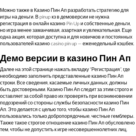
Можно также в Казино Пин Ап разработать стратегию для
игры на деньги. В pinup кз в демоверсии не нужна
регистрация в онлайн казино Pin Up и собственные деньги,
но игра менее заманчивая, азартная и увлекательная. Еще
одна акция, которая доступна и для новичков и постоянных
пользователей казино casino pin up — еженедельный кэшбек.
Демо версии в казино Пин Ап
Далее на этой странице нажать вкладку “Регистрация”, где
необходимо заполнить представленные казино Пин Ап
строки. Все сведения, касаемые личных данных, должны
быть достоверными. Казино Пин Ап следит за этим строго и
оставляет за собой право их проверять при возникновении
подозрений со стороны службы безопасности казино Пин
Ап. Это делается с целью того, чтобы казино Пин Ап
пользовались только добропорядочные, честные гемблеры.
Также такое строгое отношение казино Пин Ап обусловлено
тем, чтобы не допустить к игре несовершеннолетних лиц.