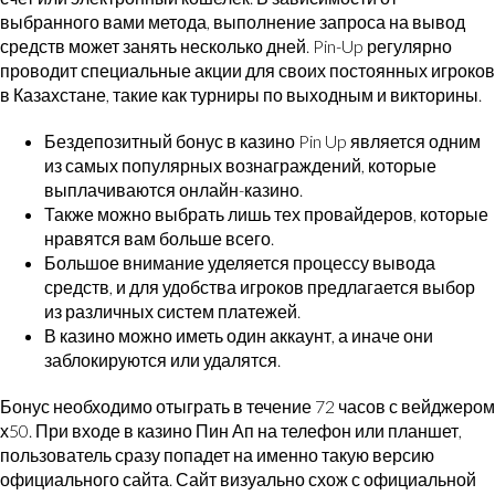
выбранного вами метода, выполнение запроса на вывод
средств может занять несколько дней. Pin-Up регулярно
проводит специальные акции для своих постоянных игроков
в Казахстане, такие как турниры по выходным и викторины.
Бездепозитный бонус в казино Pin Up является одним
из самых популярных вознаграждений, которые
выплачиваются онлайн-казино.
Также можно выбрать лишь тех провайдеров, которые
нравятся вам больше всего.
Большое внимание уделяется процессу вывода
средств, и для удобства игроков предлагается выбор
из различных систем платежей.
В казино можно иметь один аккаунт, а иначе они
заблокируются или удалятся.
Бонус необходимо отыграть в течение 72 часов с вейджером
х50. При входе в казино Пин Ап на телефон или планшет,
пользователь сразу попадет на именно такую версию
официального сайта. Сайт визуально схож с официальной