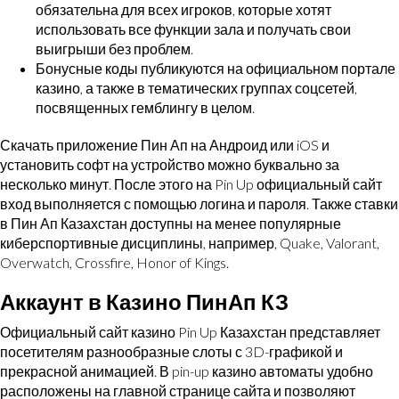
обязательна для всех игроков, которые хотят
использовать все функции зала и получать свои
выигрыши без проблем.
Бонусные коды публикуются на официальном портале
казино, а также в тематических группах соцсетей,
посвященных гемблингу в целом.
Скачать приложение Пин Ап на Андроид или iOS и
установить софт на устройство можно буквально за
несколько минут. После этого на Pin Up официальный сайт
вход выполняется с помощью логина и пароля. Также ставки
в Пин Ап Казахстан доступны на менее популярные
киберспортивные дисциплины, например, Quake, Valorant,
Overwatch, Crossfire, Honor of Kings.
Аккаунт в Казино ПинАп КЗ
Официальный сайт казино Pin Up Казахстан представляет
посетителям разнообразные слоты с 3D-графикой и
прекрасной анимацией. В pin-up казино автоматы удобно
расположены на главной странице сайта и позволяют