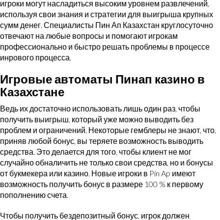
игроки могут насладиться высоким уровнем развлечений,
используя свои знания и стратегии для выигрыша крупных
сумм денег. Специалисты Пин Ап Казахстан круглосуточно
отвечают на любые вопросы и помогают игрокам
профессионально и быстро решать проблемы в процессе
инрового процесса.
Игровые автоматы Пинап казино в
Казахстане
Ведь их достаточно использовать лишь один раз, чтобы
получить выигрыш, который уже можно выводить без
проблем и ограничений. Некоторые гемблеры не знают, что,
приняв любой бонус, вы теряете возможность выводить
средства. Это делается для того, чтобы клиент не мог
случайно обналичить не только свои средства, но и бонусы
от букмекера или казино. Новые игроки в Pin Ap имеют
возможность получить бонус в размере 100 % к первому
пополнению счета.
Чтобы получить бездепозитный бонус, игрок должен