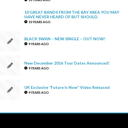
10 GREAT BANDS FROM THE BAY AREA YOU MAY
HAVE NEVER HEARD OF BUT SHOULD.
10 YEARS AGO
BLACK SWAN – NEW SINGLE – OUT NOW!
9 YEARS AGO
New December 2016 Tour Dates Announced!
9 YEARS AGO
UK Exclusive “Future Is Now” Video Released
9 YEARS AGO
THE NEW UP
Licensing/Publishing Inquiries: