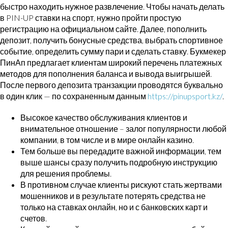
быстро находить нужное развлечение. Чтобы начать делать
в PIN-UP ставки на спорт, нужно пройти простую
регистрацию на официальном сайте. Далее, пополнить
депозит, получить бонусные средства, выбрать спортивное
событие, определить сумму пари и сделать ставку. Букмекер
ПинАп предлагает клиентам широкий перечень платежных
методов для пополнения баланса и вывода выигрышей.
После первого депозита транзакции проводятся буквально
в один клик — по сохраненным данным
https://pinupsport.kz/
.
Высокое качество обслуживания клиентов и
внимательное отношение – залог популярности любой
компании, в том числе и в мире онлайн казино.
Тем больше вы передадите важной информации, тем
выше шансы сразу получить подробную инструкцию
для решения проблемы.
В противном случае клиенты рискуют стать жертвами
мошенников и в результате потерять средства не
только на ставках онлайн, но и с банковских карт и
счетов.