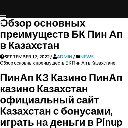
Home
News
Обзор основных преимуществ БК Пин Ап в Казахстан
Обзор основных
преимуществ БК Пин Ап
в Казахстан
SEPTEMBER 17, 2022
/
ADMIN
/
NEWS
Обзор основных преимуществ БК Пин Ап в Казахстане
ПинАп КЗ Казино ПинАп
казино Казахстан
официальный сайт
Казахстан с бонусами,
играть на деньги в Pinup