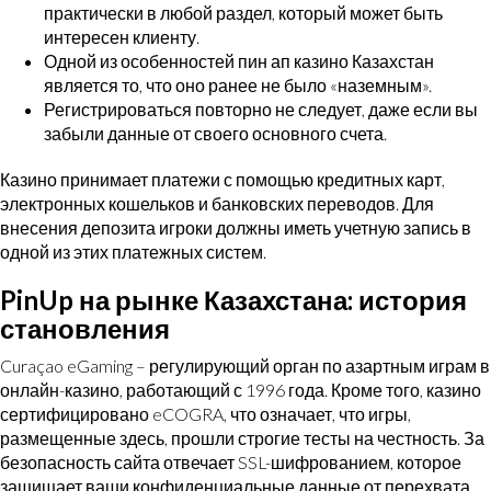
практически в любой раздел, который может быть
интересен клиенту.
Одной из особенностей пин ап казино Казахстан
является то, что оно ранее не было «наземным».
Регистрироваться повторно не следует, даже если вы
забыли данные от своего основного счета.
Казино принимает платежи с помощью кредитных карт,
электронных кошельков и банковских переводов. Для
внесения депозита игроки должны иметь учетную запись в
одной из этих платежных систем.
PinUp на рынке Казахстана: история
становления
Curaçao eGaming – регулирующий орган по азартным играм в
онлайн-казино, работающий с 1996 года. Кроме того, казино
сертифицировано eCOGRA, что означает, что игры,
размещенные здесь, прошли строгие тесты на честность. За
безопасность сайта отвечает SSL-шифрованием, которое
защищает ваши конфиденциальные данные от перехвата,